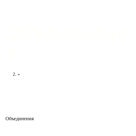
Объединени
я
Главная
»
Объединения
Объединения