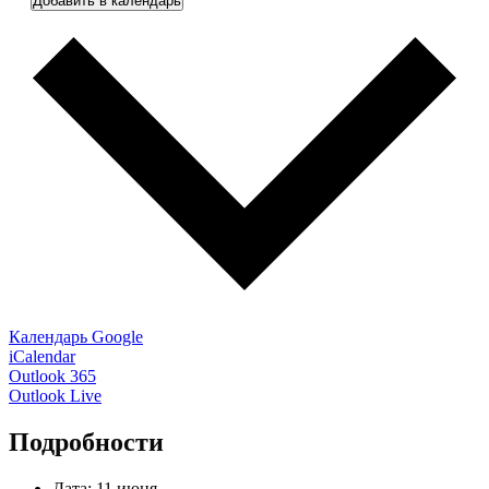
Добавить в календарь
Календарь Google
iCalendar
Outlook 365
Outlook Live
Подробности
Дата:
11 июня