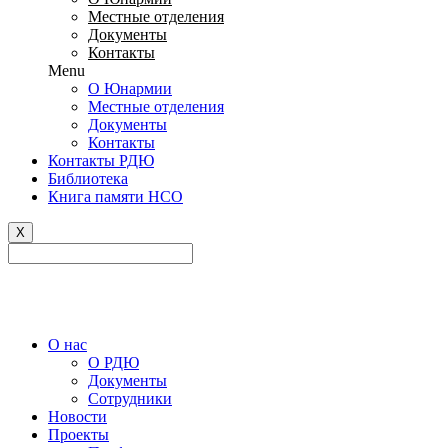
Местные отделения
Документы
Контакты
Menu
О Юнармии
Местные отделения
Документы
Контакты
Контакты РДЮ
Библиотека
Книга памяти НСО
X
Версия сайта для слабовидящих
О нас
О РДЮ
Документы
Сотрудники
Новости
Проекты