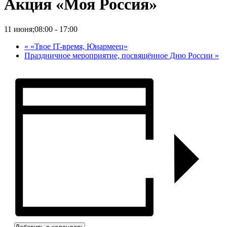
Акция «Моя Россия»
11 июня;08:00
-
17:00
«
«Твое IT-время, Юнармеец»
Праздничное мероприятие, посвящённое Дню России
»