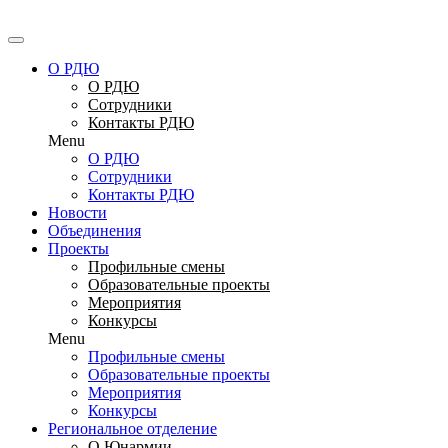
Перейти
к
содержимому
О РДЮ
О РДЮ
Сотрудники
Контакты РДЮ
Menu
О РДЮ
Сотрудники
Контакты РДЮ
Новости
Объединения
Проекты
Профильные смены
Образовательные проекты
Мероприятия
Конкурсы
Menu
Профильные смены
Образовательные проекты
Мероприятия
Конкурсы
Региональное отделение
О Юнармии