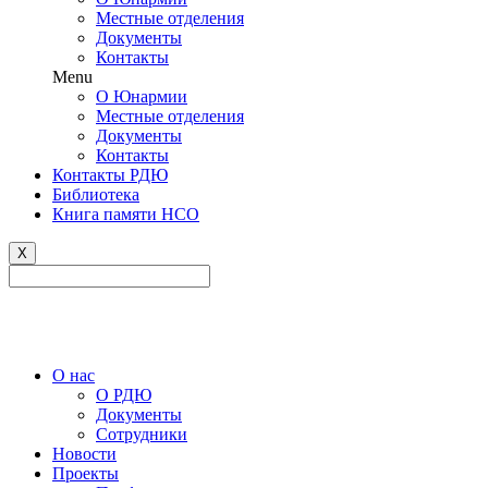
Местные отделения
Документы
Контакты
Menu
О Юнармии
Местные отделения
Документы
Контакты
Контакты РДЮ
Библиотека
Книга памяти НСО
X
Версия сайта для слабовидящих
О нас
О РДЮ
Документы
Сотрудники
Новости
Проекты