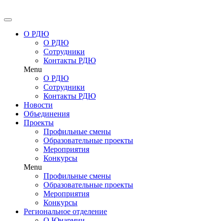
Перейти
к
содержимому
О РДЮ
О РДЮ
Сотрудники
Контакты РДЮ
Menu
О РДЮ
Сотрудники
Контакты РДЮ
Новости
Объединения
Проекты
Профильные смены
Образовательные проекты
Мероприятия
Конкурсы
Menu
Профильные смены
Образовательные проекты
Мероприятия
Конкурсы
Региональное отделение
О Юнармии