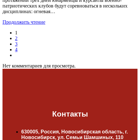
протяжении трёх дней юнармейцы и курсанты военно-
патриотических клубов будут соревноваться в нескольких
дисциплинах: огневая…
Продолжить чтение
1
2
3
4
Нет комментариев для просмотра.
Контакты
630005, Россия, Новосибирская область, г.
Новосибирск, ул. Семьи Шамшиных, 110