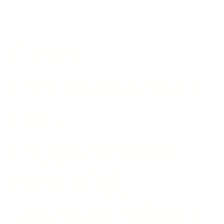
Слет
Региональн
ого
отделения
ВВПОД
«ЮНАРМИЯ