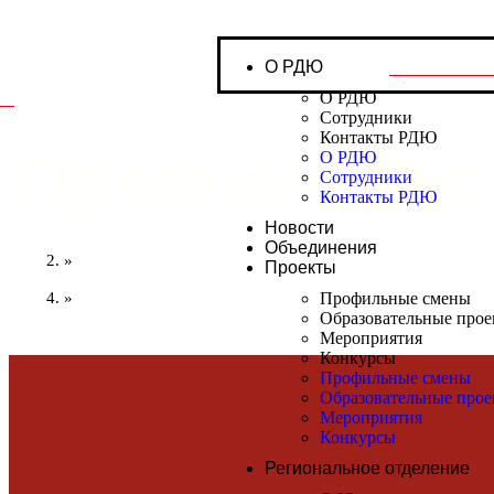
О РДЮ
О РДЮ
Сотрудники
Контакты РДЮ
Профильная 
О РДЮ
Сотрудники
Контакты РДЮ
Новости
Главная
Объединения
»
Проекты
Профильные смены
»
Профильные смены
Профильная смена «Юный десантник»
Образовательные про
Мероприятия
Конкурсы
Профильные смены
Образовательные про
Мероприятия
Конкурсы
Региональное отделение