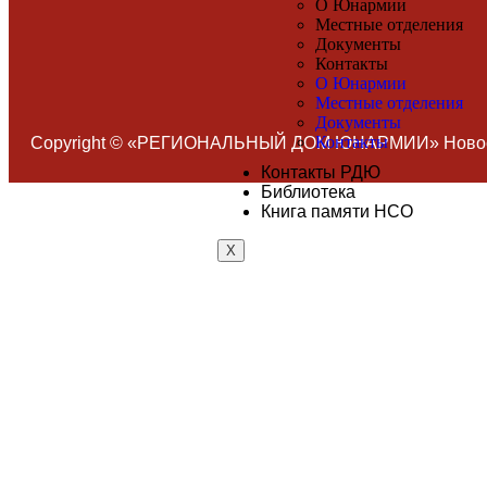
О Юнармии
Местные отделения
Документы
Контакты
О Юнармии
Местные отделения
Документы
Контакты
Copyright © «РЕГИОНАЛЬНЫЙ ДОМ ЮНАРМИИ» Новоси
Контакты РДЮ
Библиотека
Книга памяти НСО
X