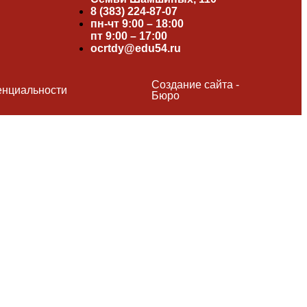
8 (383) 224-87-07
пн-чт 9:00 – 18:00
пт 9:00 – 17:00
ocrtdy@edu54.ru
Создание сайта -
енциальности
Бюро