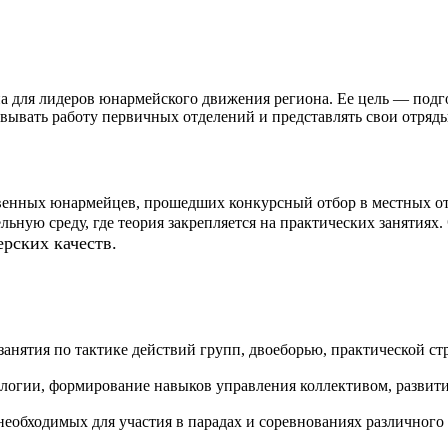
а для лидеров юнармейского движения региона. Ее цель — подг
вывать работу первичных отделений и представлять свои отряды
венных юнармейцев, прошедших конкурсный отбор в местных о
ьную среду, где теория закрепляется на практических занятиях.
рских качеств.
анятия по тактике действий групп, двоеборью, практической стр
ологии, формирование навыков управления коллективом, развити
необходимых для участия в парадах и соревнованиях различного