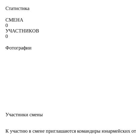
Статистика
СМЕНА
0
УЧАСТНИКОВ
0
Фотографии
Участники смены
К участию в смене приглашаются командиры юнармейских отряд