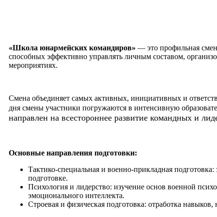
«Школа юнармейских командиров»
— это профильная смен
способных эффективно управлять личным составом, организо
мероприятиях.
Смена объединяет самых активных, инициативных и ответст
дня смены участники погружаются в интенсивную образовател
направлен на всестороннее развитие командных и лиде
Основные направления подготовки:
Тактико-специальная и военно-прикладная подготовка: з
подготовке.
Психология и лидерство: изучение основ военной псих
эмоционального интеллекта.
Строевая и физическая подготовка: отработка навыков, 