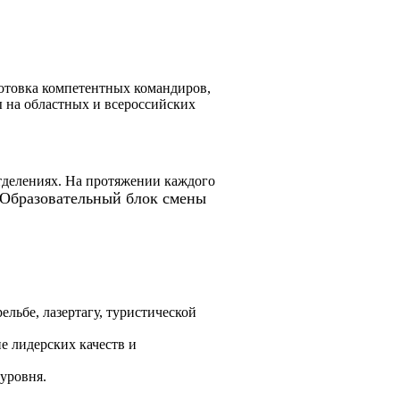
отовка компетентных командиров,
 на областных и всероссийских
тделениях. На протяжении каждого
Образовательный блок смены
ельбе, лазертагу, туристической
е лидерских качеств и
 уровня.