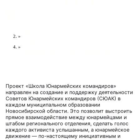
»
Главная
»
Образовательные проекты
»
Региональный проект «Школа Юнармейских
командиров»
Проект «Школа Юнармейских командиров»
направлен на создание и поддержку деятельности
Советов Юнармейских командиров (СЮАК) в
каждом муниципальном образовании
Новосибирской области. Это позволит выстроить
прямое взаимодействие между юнармейцами и
штабом регионального отделения, сделать голос
каждого активиста услышанным, а юнармейское
движение — по-настоящему инициативным и