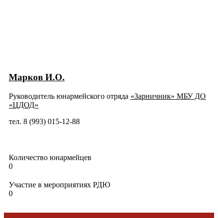
Марков И.О.
Руководитель юнармейского отряда
«
Зарничник
»
МБУ ДО
«ЦДОД»
тел. 8 (993) 015-12-88
Количество юнармейцев
0
Участие в мероприятиях РДЮ
0