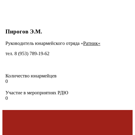
Пирогов Э.М.
Руководитель юнармейского отряда «
Ратник
«
тел. 8 (953) 789-19-62
Количество юнармейцев
0
Участие в мероприятиях РДЮ
0