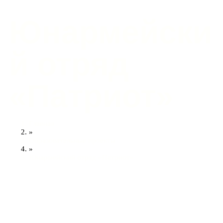
Юнармейски
й отряд
«Патриот»
Главная
»
Образовательные проекты
»
Юнармейский отряд «Патриот»