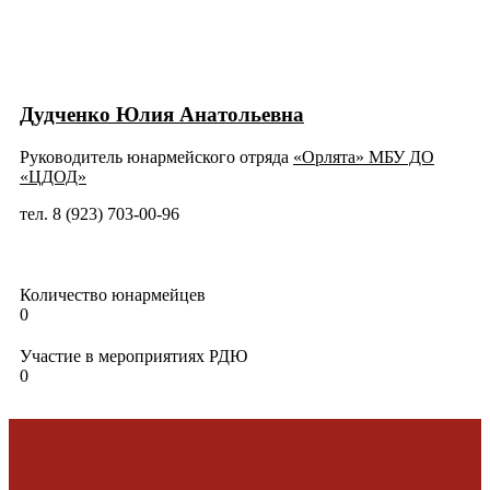
Дудченко Юлия Анатольевна
Руководитель юнармейского отряда
«
Орлята
»
МБУ ДО
«ЦДОД»
тел. 8 (923) 703-00-96
Количество юнармейцев
0
Участие в мероприятиях РДЮ
0