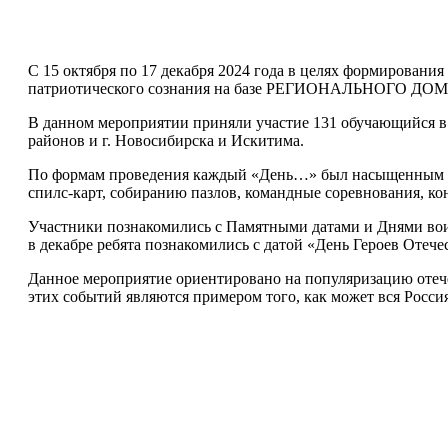
С 15 октября по 17 декабря 2024 года в целях формировани
патриотического сознания на базе РЕГИОНАЛЬНОГО ДОМА
В данном мероприятии приняли участие 131 обучающийся в 
районов и г. Новосибирска и Искитима.
По формам проведения каждый «День…» был насыщенным и р
спилс-карт, собиранию пазлов, командные соревнования, ко
Участники познакомились с Памятными датами и Днями воин
в декабре ребята познакомились с датой «День Героев Отече
Данное мероприятие ориентировано на популяризацию отеч
этих событий являются примером того, как может вся Россия