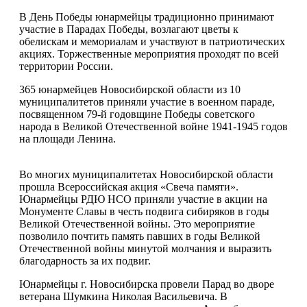
В День Победы юнармейцы традиционно принимают
участие в Парадах Победы, возлагают цветы к
обелискам и мемориалам и участвуют в патриотических
акциях. Торжественные мероприятия проходят по всей
территории России.
365 юнармейцев Новосибирской области из 10
муниципалитетов приняли участие в военном параде,
посвященном 79-й годовщине Победы советского
народа в Великой Отечественной войне
1941-1945
годов
на площади Ленина.
Во многих муниципалитетах Новосибирской области
прошла Всероссийская акция «Свеча памяти».
Юнармейцы РДЮ НСО приняли участие в акции на
Монументе Славы в честь подвига сибиряков в годы
Великой Отечественной войны. Это мероприятие
позволило почтить память павших в годы Великой
Отечественной войны минутой молчания и выразить
благодарность за их подвиг.
Юнармейцы г. Новосибирска провели Парад во дворе
ветерана Шумкина Николая Васильевича. В