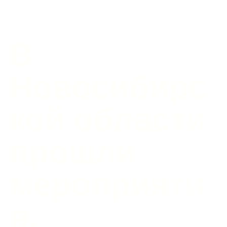
В
Новосибирс
кой области
прошли
мероприяти
я,