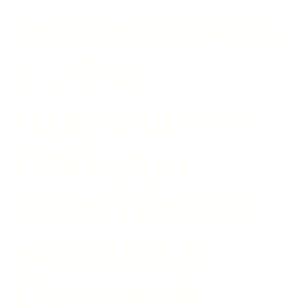
посвященны
е 79-й
годовщине
Победы
советского
народа в
Великой