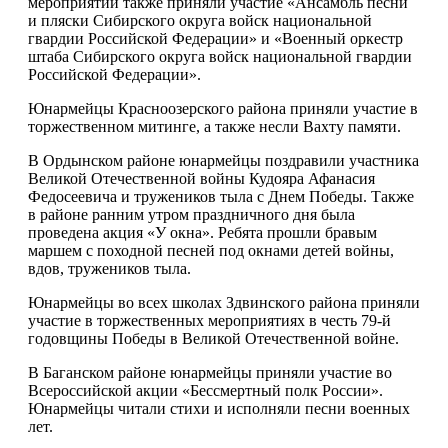
мероприятии также приняли участие «Ансамбль песни
и пляски Сибирского округа войск национальной
гвардии Российской Федерации» и «Военный оркестр
штаба Сибирского округа войск национальной гвардии
Российской Федерации».
Юнармейцы Красноозерского района приняли участие в
торжественном митинге, а также несли Вахту памяти.
В Ордынском районе юнармейцы поздравили участника
Великой Отечественной войны Кудояра Афанасия
Федосеевича и тружеников тыла с Днем Победы. Также
в районе ранним утром праздничного дня была
проведена акция «У окна». Ребята прошли бравым
маршем с походной песней под окнами детей войны,
вдов, тружеников тыла.
Юнармейцы во всех школах Здвинского района приняли
участие в торжественных мероприятиях в честь 79-й
годовщины Победы в Великой Отечественной войне.
В Баганском районе юнармейцы приняли участие во
Всероссийской акции «Бессмертный полк России».
Юнармейцы читали стихи и исполняли песни военных
лет.