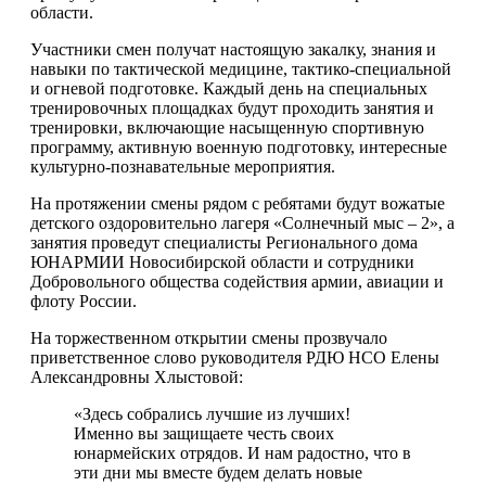
области.
Участники смен получат настоящую закалку, знания и
навыки по тактической медицине, тактико-специальной
и огневой подготовке. Каждый день на специальных
тренировочных площадках будут проходить занятия и
тренировки, включающие насыщенную спортивную
программу, активную военную подготовку, интересные
культурно-познавательные мероприятия.
На протяжении смены рядом с ребятами будут вожатые
детского оздоровительно лагеря «Солнечный мыс – 2», а
занятия проведут специалисты Регионального дома
ЮНАРМИИ Новосибирской области и сотрудники
Добровольного общества содействия армии, авиации и
флоту России.
На торжественном открытии смены прозвучало
приветственное слово руководителя РДЮ НСО Елены
Александровны Хлыстовой:
«Здесь собрались лучшие из лучших!
Именно вы защищаете честь своих
юнармейских отрядов. И нам радостно, что в
эти дни мы вместе будем делать новые