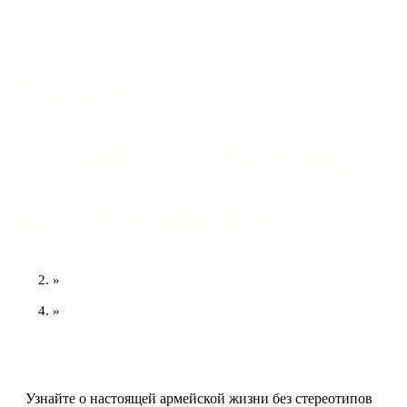
Проект
«Один день
в армии»
Главная
»
Новости
»
Проект «Один день в армии»
Узнайте о настоящей армейской жизни без стереотипов