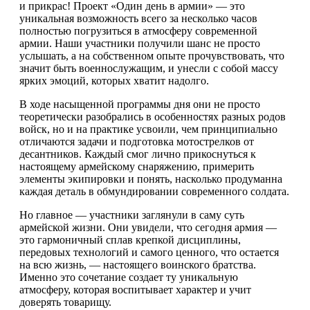
и прикрас! Проект «Один день в армии» — это
уникальная возможность всего за несколько часов
полностью погрузиться в атмосферу современной
армии. Наши участники получили шанс не просто
услышать, а на собственном опыте прочувствовать, что
значит быть военнослужащим, и унесли с собой массу
ярких эмоций, которых хватит надолго.
В ходе насыщенной программы дня они не просто
теоретически разобрались в особенностях разных родов
войск, но и на практике усвоили, чем принципиально
отличаются задачи и подготовка мотострелков от
десантников. Каждый смог лично прикоснуться к
настоящему армейскому снаряжению, примерить
элементы экипировки и понять, насколько продуманна
каждая деталь в обмундировании современного солдата.
Но главное — участники заглянули в саму суть
армейской жизни. Они увидели, что сегодня армия —
это гармоничный сплав крепкой дисциплины,
передовых технологий и самого ценного, что остается
на всю жизнь, — настоящего воинского братства.
Именно это сочетание создает ту уникальную
атмосферу, которая воспитывает характер и учит
доверять товарищу.