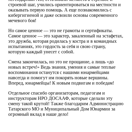
строевой шаг, учились ориентироваться на местности и
оказывать первую помощь. А еще познакомились с
кибергигиеной и даже освоили основы современного
мечевого боя!
Но самое ценное — это не грамоты и сертификаты.
Самое ценное — это характер, закаленный на эстафетах,
это дружба, которая родилась у костра и в командных
испытаниях, это гордость за себя и свою страну,
которую каждый унесет с собой.
Смена закончилась, но это не прощание, а лишь «до
новых встреч!» Ведь знания, умения и самые теплые
воспоминания останутся с нашими юнармейцами
навсегда и помогут им покорять новые вершины.
Вперед, юнармейцы! К новым подвигам и победам!
Отдельное спасибо организаторам, педагогам и
инструкторам НРО ДОСААФ, которые сделали эту
смену такой крутой! Также благодарим Администрацию
Татарского МО и Муниципальный Дом Юнармии за
огромный вклад в наше дело!