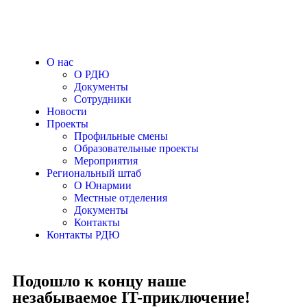
О нас
О РДЮ
Документы
Сотрудники
Новости
Проекты
Профильные смены
Образовательные проекты
Мероприятия
Региональный штаб
О Юнармии
Местные отделения
Документы
Контакты
Контакты РДЮ
Подошло к концу наше
незабываемое IT-приключение!