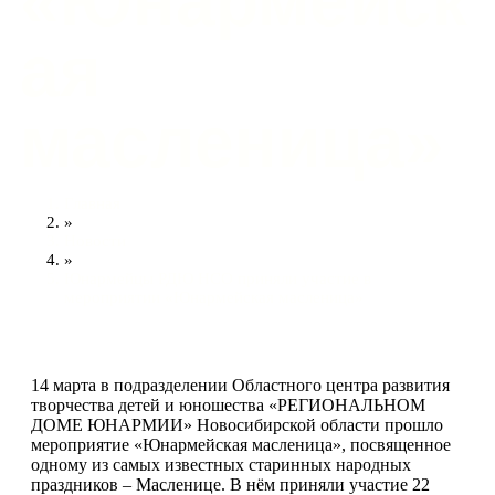
«Юнармейск
ая
масленица»
Главная
»
Новости
»
Юнармейцы РДЮ НСО приняли участие в
мероприятии «Юнармейская масленица»
14 марта в подразделении Областного центра развития
творчества детей и юношества «РЕГИОНАЛЬНОМ
ДОМЕ ЮНАРМИИ» Новосибирской области прошло
мероприятие «Юнармейская масленица», посвященное
одному из самых известных старинных народных
праздников – Масленице. В нём приняли участие 22