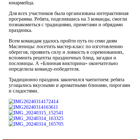
юнармейца.
Для всех участников была организована интерактивная
программа. Ребята, поделившись на 3 команды, смогли
познакомиться с традициями, приметами и обрядами
праздника.
Всем командам удалось пройти путь по семи дням
Масленицы: посетить мастер-класс по изготовлению
оберегов, проявить силу и ловкость в соревнованиях,
вспомнить рецепты праздничных блюд, загадки и
пословицы. А «Блинная викторина» окончательно
определила команду-победителя.
Традиционно праздник закончился чаепитием: ребята
угощались вкусными и ароматными блинами, пирогами
и сладостями.