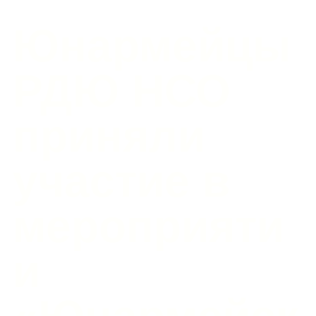
Юнармейцы
РДЮ НСО
приняли
участие в
мероприяти
и