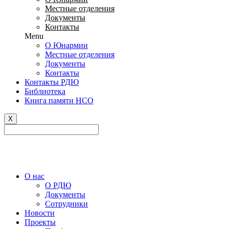
Местные отделения
Документы
Контакты
Menu
О Юнармии
Местные отделения
Документы
Контакты
Контакты РДЮ
Библиотека
Книга памяти НСО
X
Версия сайта для слабовидящих
О нас
О РДЮ
Документы
Сотрудники
Новости
Проекты