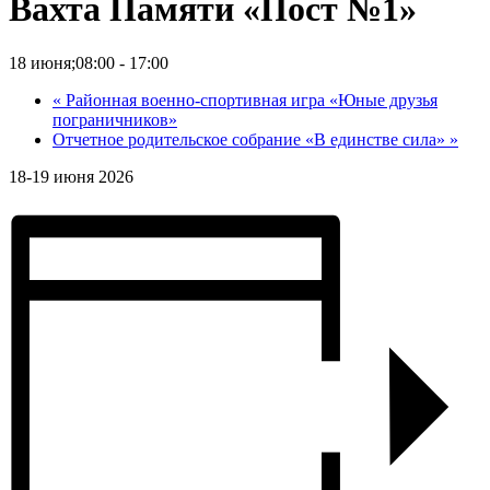
Вахта Памяти «Пост №1»
18 июня;08:00
-
17:00
«
Районная военно-спортивная игра «Юные друзья
пограничников»
Отчетное родительское собрание «В единстве сила»
»
18-19 июня 2026