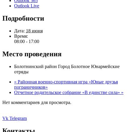
Outlook 365
Outlook Live
Подробности
Дата:
18 июня
Время:
08:00 - 17:00
Место проведения
Болотнинский район Город Болотное Юнармейские
отряды
«
Районная военно-спортивная игра «Юные друзья
пограничников»
Отчетное родительское собрание «В единстве сила»
»
Нет комментариев для просмотра.
Vk
Telegram
Контакты