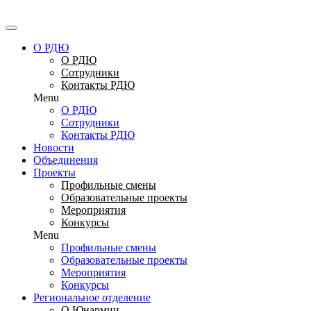
Перейти
к
содержимому
О РДЮ
О РДЮ
Сотрудники
Контакты РДЮ
Menu
О РДЮ
Сотрудники
Контакты РДЮ
Новости
Объединения
Проекты
Профильные смены
Образовательные проекты
Мероприятия
Конкурсы
Menu
Профильные смены
Образовательные проекты
Мероприятия
Конкурсы
Региональное отделение
О Юнармии