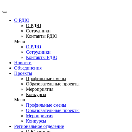
Перейти
к
содержимому
О РДЮ
О РДЮ
Сотрудники
Контакты РДЮ
Menu
О РДЮ
Сотрудники
Контакты РДЮ
Новости
Объединения
Проекты
Профильные смены
Образовательные проекты
Мероприятия
Конкурсы
Menu
Профильные смены
Образовательные проекты
Мероприятия
Конкурсы
Региональное отделение
О Юнармии