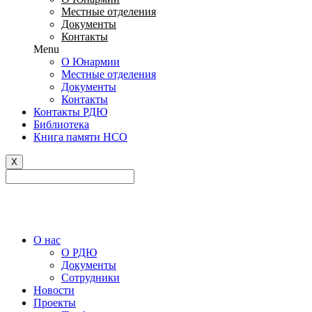
Местные отделения
Документы
Контакты
Menu
О Юнармии
Местные отделения
Документы
Контакты
Контакты РДЮ
Библиотека
Книга памяти НСО
X
Версия сайта для слабовидящих
О нас
О РДЮ
Документы
Сотрудники
Новости
Проекты