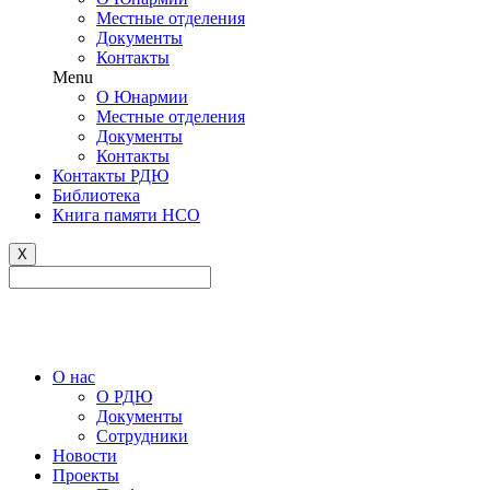
Местные отделения
Документы
Контакты
Menu
О Юнармии
Местные отделения
Документы
Контакты
Контакты РДЮ
Библиотека
Книга памяти НСО
X
Версия сайта для слабовидящих
О нас
О РДЮ
Документы
Сотрудники
Новости
Проекты