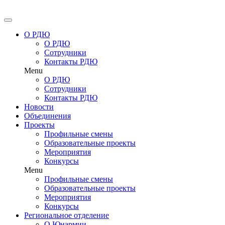
Перейти
к
содержимому
О РДЮ
О РДЮ
Сотрудники
Контакты РДЮ
Menu
О РДЮ
Сотрудники
Контакты РДЮ
Новости
Объединения
Проекты
Профильные смены
Образовательные проекты
Мероприятия
Конкурсы
Menu
Профильные смены
Образовательные проекты
Мероприятия
Конкурсы
Региональное отделение
О Юнармии