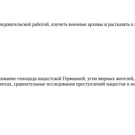
сследовательской работой, изучить военные архивы и рассказать 
ирование геноцида нацистской Германией, угон мирных жителей,
ментах, сравнительные исследования преступлений нацистов и н