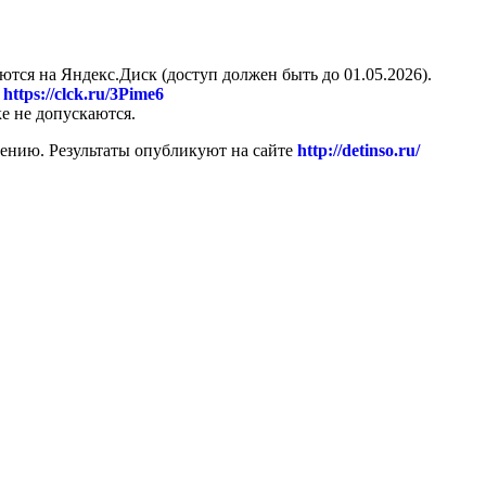
тся на Яндекс.Диск (доступ должен быть до 01.05.2026).
:
https://clck.ru/3Pime6
е не допускаются.
ению. Результаты опубликуют на сайте
http://detinso.ru/