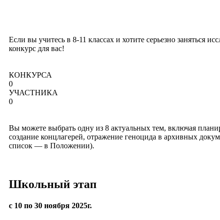
Если вы учитесь в 8-11 классах и хотите серьезно заняться и
конкурс для вас!
КОНКУРСА
0
УЧАСТНИКА
0
Вы можете выбрать одну из 8 актуальных тем, включая план
создание концлагерей, отражение геноцида в архивных доку
список — в Положении).
Школьный этап
c 10 по 30 ноября 2025г.