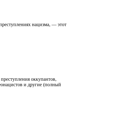
о преступлениях нацизма, — этот
 преступления оккупантов,
еонацистов и другие (полный