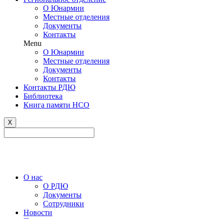
О Юнармии
Местные отделения
Документы
Контакты
Menu
О Юнармии
Местные отделения
Документы
Контакты
Контакты РДЮ
Библиотека
Книга памяти НСО
X
Версия сайта для слабовидящих
О нас
О РДЮ
Документы
Сотрудники
Новости