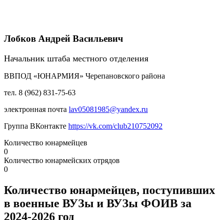
Лобков Андрей Васильевич
Начальник штаба местного отделения
ВВПОД «ЮНАРМИЯ» Черепановского района
тел. 8 (962) 831-75-63
электронная почта
lav05081985@yandex.ru
Группа ВКонтакте
https://vk.com/club210752092
Количество юнармейцев
0
Количество юнармейских отрядов
0
Количество юнармейцев, поступивших
в военные ВУЗы и ВУЗы ФОИВ за
2024-2026 год ​