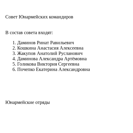
Совет Юнармейских командиров
В состав совета входят:
Даминов Ринат Равильевич
Кошкина Анастасия Алексеевна
Жакупов Анатолий Русланович
Даминова Александра Артёмовна
Голикова Виктория Сергеевна
Почепко Екатерина Александровна
Юнармейские отряды