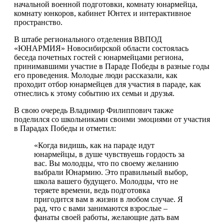
начальной военной подготовки, комнату юнармейца,
комнату юнкоров, кабинет Юнтех и интерактивное
пространство.
В штабе регионального отделения ВВПОД
«ЮНАРМИЯ» Новосибирской области состоялась
беседа почетных гостей с юнармейцами региона,
принимавшими участие в Параде Победы в разные годы
его проведения. Молодые люди рассказали, как
проходит отбор юнармейцев для участия в параде, как
отнеслись к этому событию их семьи и друзья.
В свою очередь Владимир Филиппович также
поделился со школьниками своими эмоциями от участия
в Парадах Победы и отметил:
«Когда видишь, как на параде идут
юнармейцы, в душе чувствуешь гордость за
вас. Вы молодцы, что по своему желанию
выбрали Юнармию. Это правильный выбор,
школа вашего будущего. Молодцы, что не
теряете времени, ведь подготовка
пригодится вам в жизни в любом случае. Я
рад, что с вами занимаются взрослые –
фанаты своей работы, желающие дать вам