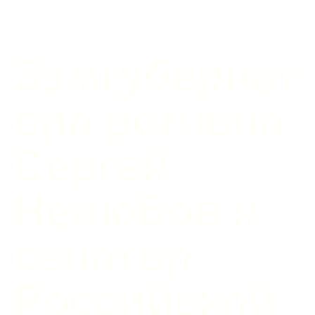
Замгубернат
ора региона
Сергей
Нелюбов и
сенатор
Российской