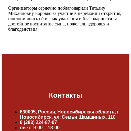
Организаторы сердечно поблагодарили Татьяну
Михайловну Боровко за участие в церемонии открытия,
поклонившись ей в знак уважения и благодарности за
достойное воспитание сына, пожелали здоровья и
благоденствия.
Контакты
630005, Россия, Новосибирская область, г.
Новосибирск, ул. Семьи Шамшиных, 110
8 (383) 224-87-07
пн-чт 9:00 – 18:00