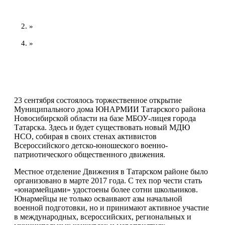
Главная
»
Новости
»
В Татарском районе открылся Муниципальный
дом ЮНАРМИИ
23 сентября состоялось торжественное открытие
Муниципального дома ЮНАРМИИ Татарского района
Новосибирской области на базе МБОУ-лицея города
Татарска. Здесь и будет существовать новый МДЮ
НСО, собирая в своих стенах активистов
Всероссийского детско-юношеского военно-
патриотического общественного движения.
Местное отделение Движения в Татарском районе было
организовано в марте 2017 года. С тех пор чести стать
«юнармейцами» удостоены более сотни школьников.
Юнармейцы не только осваивают азы начальной
военной подготовки, но и принимают активное участие
в международных, всероссийских, региональных и