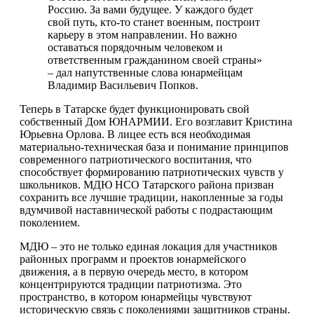
Россию. За вами будущее. У каждого будет
свой путь, кто-то станет военным, построит
карьеру в этом направлении. Но важно
оставаться порядочным человеком и
ответственным гражданином своей страны»
– дал напутственные слова юнармейцам
Владимир Васильевич Попков.
Теперь в Татарске будет функционировать свой
собственный Дом ЮНАРМИИ. Его возглавит Кристина
Юрьевна Орлова. В лицее есть вся необходимая
материально-техническая база и понимание принципов
современного патриотического воспитания, что
способствует формированию патриотических чувств у
школьников. МДЮ НСО Татарского района призван
сохранить все лучшие традиции, накопленные за годы
вдумчивой наставнической работы с подрастающим
поколением.
МДЮ – это не только единая локация для участников
районных программ и проектов юнармейского
движения, а в первую очередь место, в котором
концентрируются традиции патриотизма. Это
пространство, в котором юнармейцы чувствуют
историческую связь с поколениями защитников страны.