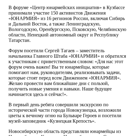
В форуме «Центр юнармейских инициатив» в Кузбассе
принимали участие 150 активистов Движения
«ЮНАРМИЯ» из 16 регионов России, включая Сибирь
и Дальний Восток, а также Ленинградскую,
Вологодскую, Оренбургскую, Псковскую, Челябинскую
области, Ненецкий автономный округ и Республику
Татарстан.
Форум посетили Сергей Тагаев – заместитель
начальника Главного Штаба «ЮНАРМИИ» и обратился
к участникам с приветственным словом: «Для нас этот
форум очень важен! Вы те юнармейцы, которые
помогают нам, руководителям, реализовывать задачи,
которые стоят перед всем Движением «ЮНАРМИЯ».
Желаю провести вам ближайшие дни с пользой,
получить новые умения и навыки. Наше будущее
начинается здесь и сейчас!».
В первый день ребята совершили экскурсию по
исторической части города Новокузнецка, возложили
цветы к вечному огню на Бульваре Героев и посетили
музей-заповедник «Кузнецкая Крепость».
Новосибирскую область представляли юнармейцы из