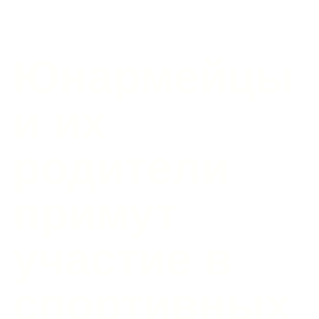
Юнармейцы
и их
родители
примут
участие в
спортивных