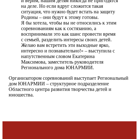
и верим, нашим детям никогда не пригодятся
на деле. Но если вдруг сложится такая
ситуация, что нужно будет встать на защиту
Родины – они будут к этому готовы.
Я бы хотела, чтобы вы не относились к этим
соревнованиям как к состязанию, а
воспринимали это как шанс провести время
с семьей, разделить интересы своих детей.
Желаю вам встретить эти выходные ярко,
интересно и познавательно!» – выступила с
напутственным словом Екатерина
Максимова, заместитель руководителя
Регионального дома ЮНАРМИИ.
Организатором соревнований выступает Региональный
дом ЮНАРМИИ – структурное подразделение
Областного центра развития творчества детей и
юношества.