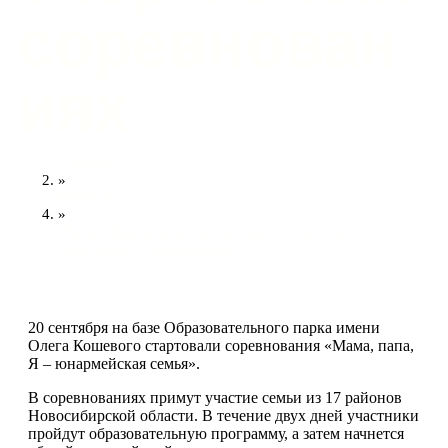
соревнован
иях
Главная
»
Новости
»
Юнармейцы и их родители примут участие в
спортивных соревнованиях
20 сентября на базе Образовательного парка имени
Олега Кошевого стартовали соревнования «Мама, папа,
Я – юнармейская семья».
В соревнованиях примут участие семьи из 17 районов
Новосибирской области. В течение двух дней участники
пройдут образовательную программу, а затем начнется