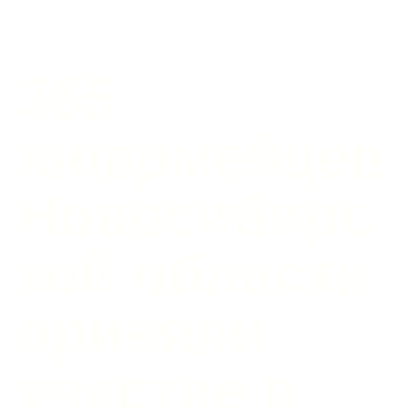
365
юнармейцев
Новосибирс
кой области
приняли
участие в